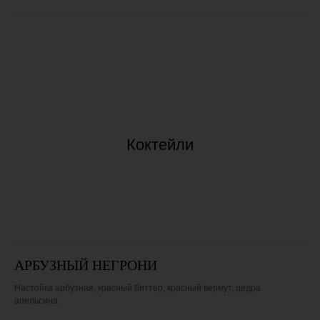
Коктейли
АРБУЗНЫЙ НЕГРОНИ
Настойка арбузная, красный биттер, красный вермут, цедра
апельсина