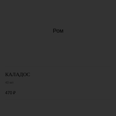
Ром
КАЛАДОС
40 мл
470
₽