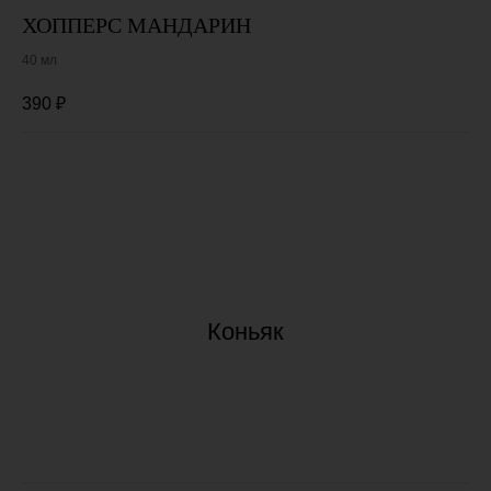
ХОППЕРС МАНДАРИН
40 мл
390
₽
Коньяк