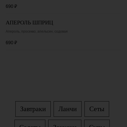
690
₽
АПЕРОЛЬ ШПРИЦ
Апероль, просекко, апельсин, содовая
690
₽
Завтраки
Ланчи
Сеты