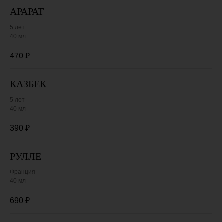
АРАРАТ
5 лет
40 мл
470
₽
КАЗБЕК
5 лет
40 мл
390
₽
РУЛЛЕ
Франция
40 мл
690
₽