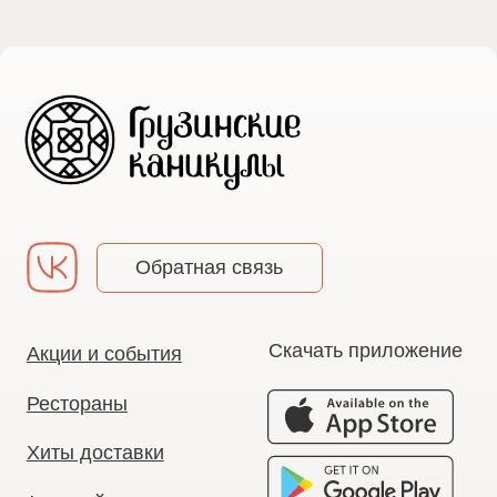
Рестораны
Хиты доставки
Франчайзинг
Приложение
Политика
конфиденциальности
Согласие на обработку
персональных данных
Публичная оферта
© 2026 Грузинские каникулы. Все права защищены.