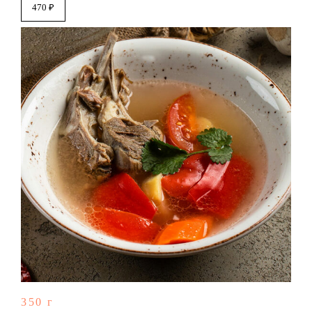
470 ₽
350 г