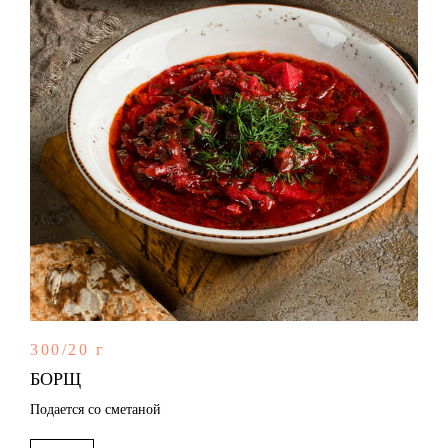
300/20 г
БОРЩ
Подается со сметаной