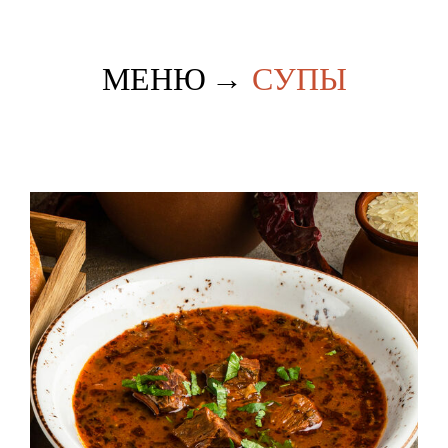
МЕНЮ
→
СУПЫ