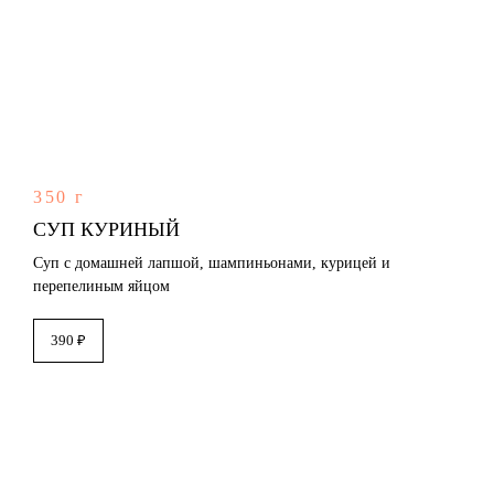
350 г
СУП КУРИНЫЙ
Суп с домашней лапшой, шампиньонами, курицей и
перепелиным яйцом
390 ₽