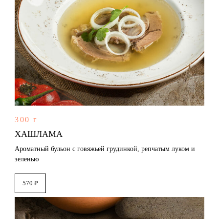
300 г
ХАШЛАМА
Ароматный бульон с говяжьей грудинкой, репчатым луком и
зеленью
570 ₽