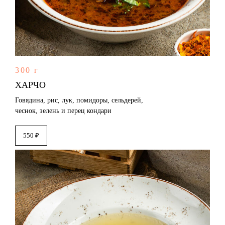
300 г
ХАРЧО
Говядина, рис, лук, помидоры, сельдерей,
чеснок, зелень и перец кондари
550 ₽