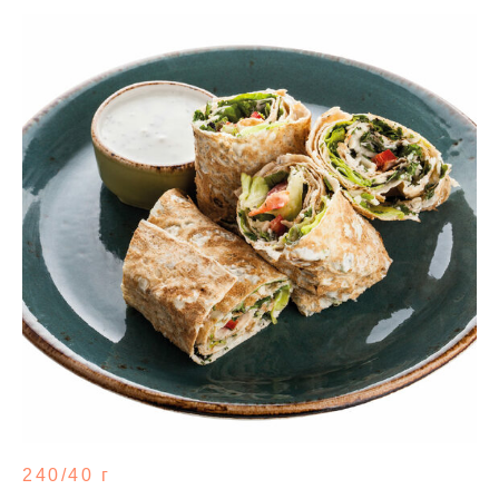
240/40 г