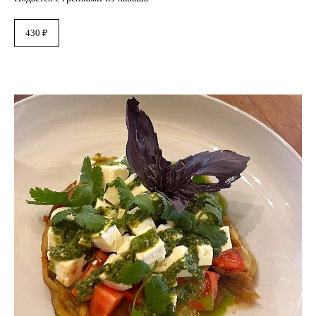
430 ₽