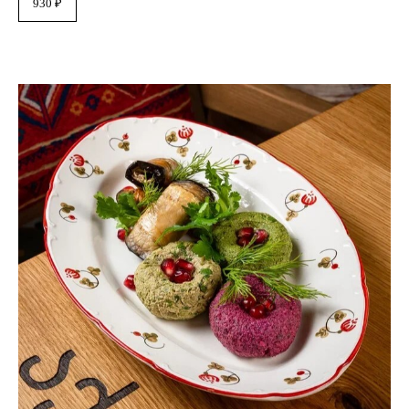
930 ₽