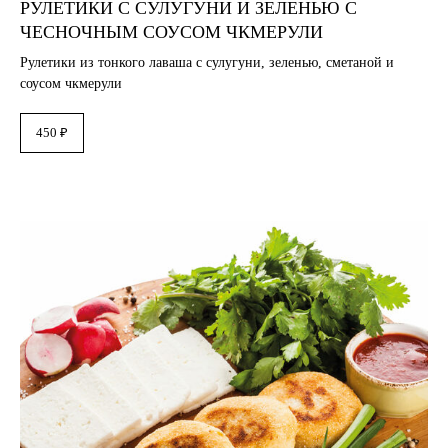
РУЛЕТИКИ С СУЛУГУНИ И ЗЕЛЕНЬЮ С
ЧЕСНОЧНЫМ СОУСОМ ЧКМЕРУЛИ
Рулетики из тонкого лаваша с сулугуни, зеленью, сметаной и
соусом чкмерули
450 ₽