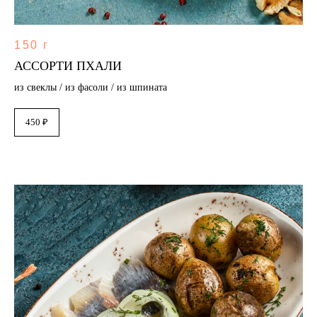
150 г
АССОРТИ ПХАЛИ
из свеклы / из фасоли / из шпината
450 ₽