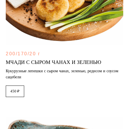
200/170/20 г
МЧАДИ С СЫРОМ ЧАНАХ И ЗЕЛЕНЬЮ
Кукурузные лепешки с сыром чанах, зеленью, редисом и соусом
сацебели
450 ₽