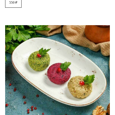
550 ₽