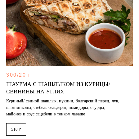
300/20 г
ШАУРМА С ШАШЛЫКОМ ИЗ КУРИЦЫ/
СВИНИНЫ НА УГЛЯХ
Куриный/ свиной шашлык, цукини, болгарский перец, лук,
шампиньоны, стебель сельдерея, помидоры, огурцы,
майонез и соус сацебели в тонком лаваше
510 ₽