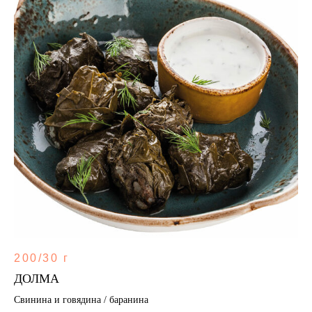
200/30 г
ДОЛМА
Свинина и говядина / баранина