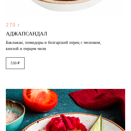
270 г
АДЖАПСАНДАЛ
Баклажан, помидоры и болгарский перец с чесноком,
кинзой и перцем чили
530 ₽