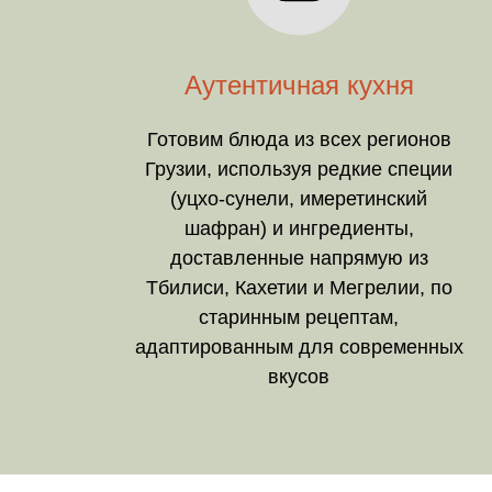
Аутентичная кухня
Готовим блюда из всех регионов
Грузии, используя редкие специи
(уцхо-сунели, имеретинский
шафран) и ингредиенты,
доставленные напрямую из
Тбилиси, Кахетии и Мегрелии, по
старинным рецептам,
адаптированным для современных
вкусов