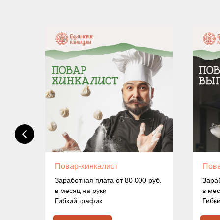
Повар-хинкалист
Пова
тся
Заработная плата от 80 000 руб.
Зараб
в месяц на руки
в мес
Гибкий график
Гибк