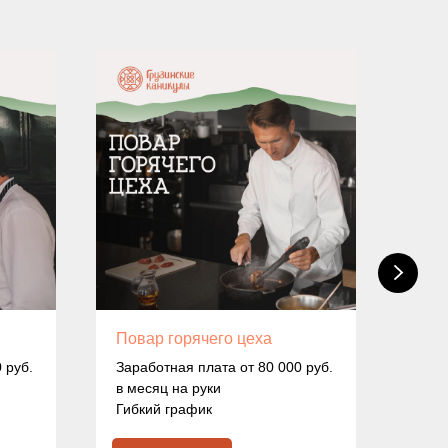
Повар горячего цеха
Пов
 руб.
Заработная плата от 80 000 руб.
Зара
в месяц на руки
в ме
Гибкий график
Гибк