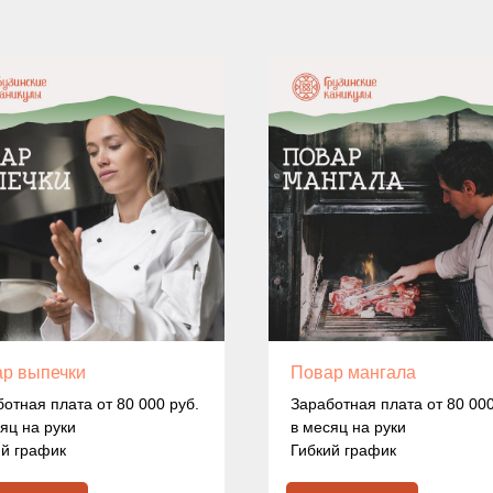
р выпечки
Повар мангала
отная плата от 80 000 руб.
Заработная плата от 80 000
яц на руки
в месяц на руки
ий график
Гибкий график