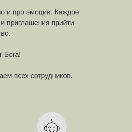
но и про эмоции. Каждое
 и приглашения прийти
во.
т Бога!
аем всех сотрудников.