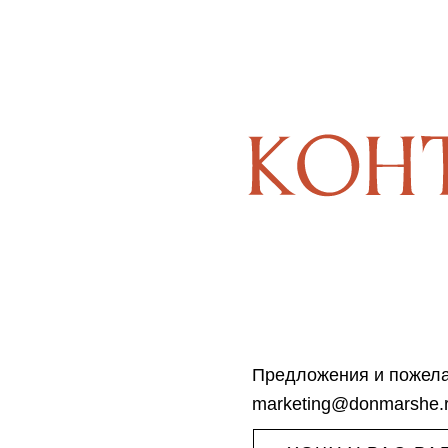
Предложения и пожел
marketing@donmarshe.