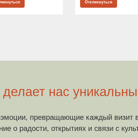
ликнуться
Откликнуться
 делает нас уникальн
эмоции, превращающие каждый визит в
ие о радости, открытиях и связи с куль